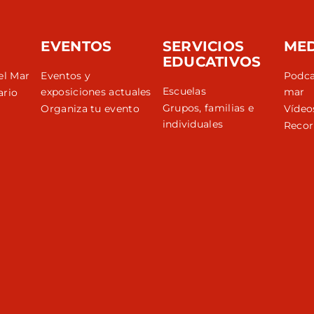
EVENTOS
SERVICIOS
ME
EDUCATIVOS
el Mar
Eventos y
Podca
Escuelas
exposiciones actuales
mar
ario
Grupos, familias e
Organiza tu evento
Vídeo
individuales
Recor
r