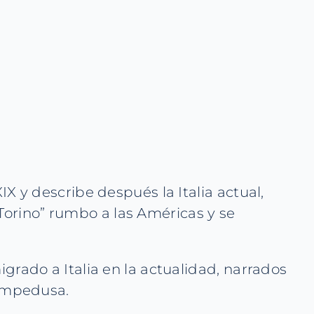
XIX y describe después la Italia actual,
Torino” rumbo a las Américas y se
ado a Italia en la actualidad, narrados
Lampedusa.