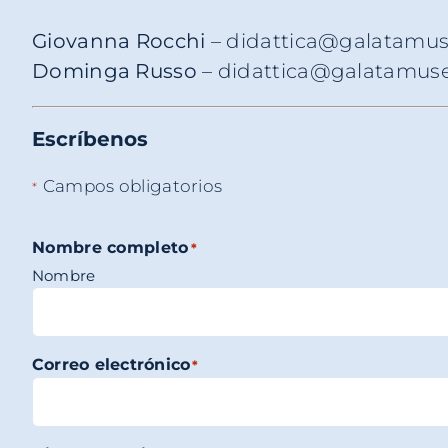
Giovanna Rocchi
– didattica@galatamus
Dominga Russo
– didattica@galatamuse
Escríbenos
Campos obligatorios
*
Nombre completo
*
Nombre
Correo electrónico
*