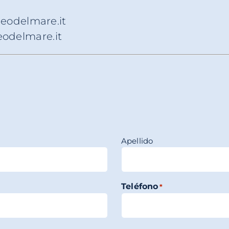
eodelmare.it
odelmare.it
Apellido
Teléfono
*