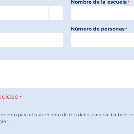
Nombre de la escuela
*

Número de personas
*
vacidad
*
imiento para el tratamiento de mis datos para recibir boletin
able
*