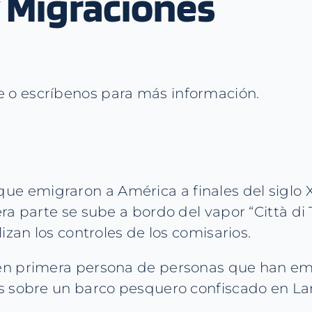
 Migraciones
e o escríbenos para más información.
s que emigraron a América a finales del siglo 
ra parte se sube a bordo del vapor “Città di 
izan los controles de los comisarios.
n primera persona de personas que han emigr
as sobre un barco pesquero confiscado en 