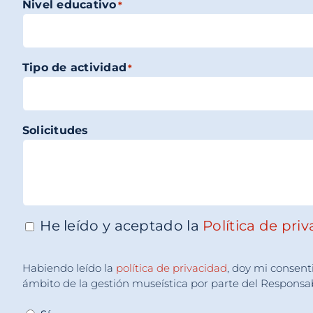
Nivel educativo
*
Tipo de actividad
*
Solicitudes
He leído y aceptado la
Política de pri
Consenso
*
Accettazione
Habiendo leído la
política de privacidad
, doy mi consent
Consenso
*
ámbito de la gestión museística por parte del Respons