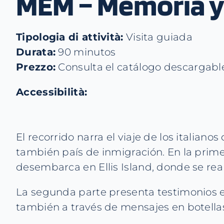
MEM – Memoria y
Tipologia di attività:
Visita guiada
Durata:
90 minutos
Prezzo:
Consulta el catálogo descargabl
Accessibilità:
El recorrido narra el viaje de los italiano
también país de inmigración. En la prime
desembarca en Ellis Island, donde se real
La segunda parte presenta testimonios e
también a través de mensajes en botell