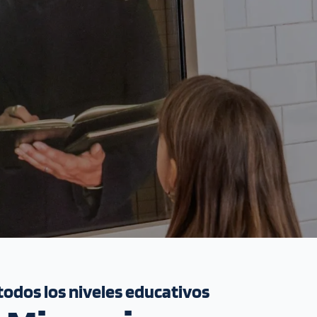
todos los niveles educativos