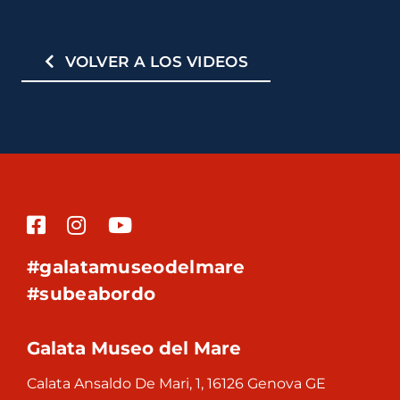
VOLVER A LOS VIDEOS
#galatamuseodelmare
#subeabordo
Galata Museo del Mare
Calata Ansaldo De Mari, 1, 16126 Genova GE