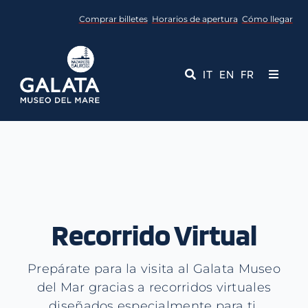
Skip
Comprar billetes
Horarios de apertura
Cómo llegar
to
content
IT
EN
FR
Toggle
Navigati
Museo
Eventos
Servicios educativos
Recorrido Virtual
Media
Prepárate para la visita al Galata Museo
Contactos
del Mar gracias a recorridos virtuales
diseñados especialmente para ti.