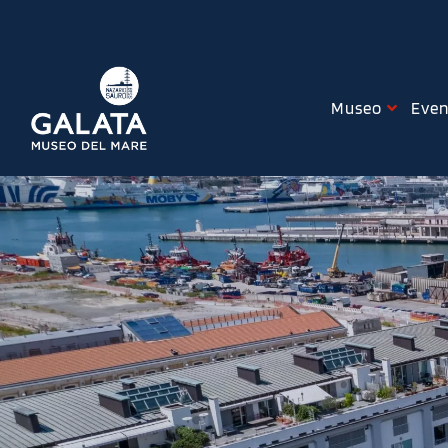
Skip
to
content
Museo
Even