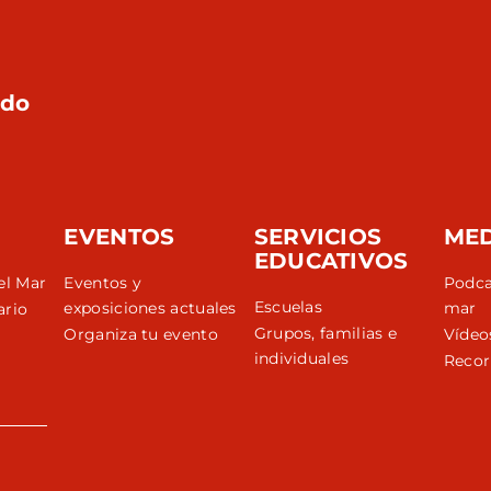
rdo
EVENTOS
SERVICIOS
ME
EDUCATIVOS
el Mar
Eventos y
Podca
Escuelas
exposiciones actuales
mar
ario
Grupos, familias e
Organiza tu evento
Vídeo
individuales
Recor
r