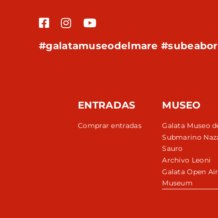
#galatamuseodelmare #subeabo
ENTRADAS
MUSEO
Comprar entradas
Galata Museo d
Submarino Naz
Sauro
Archivo Leoni
Galata Open Ai
Museum