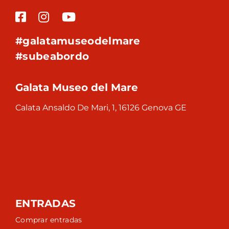
#galatamuseodelmare
#subeabordo
Galata Museo del Mare
Calata Ansaldo De Mari, 1, 16126 Genova GE
ENTRADAS
Comprar entradas