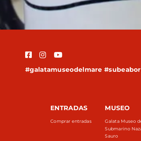
#galatamuseodelmare #subeabo
ENTRADAS
MUSEO
Comprar entradas
Galata Museo d
Submarino Naz
Sauro