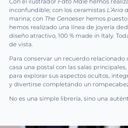
Con el ilustrador
Fato Male
hemos realiza
inconfundible; con los ceramistas
L’Aria
marina; con
The Genoeser
hemos puesto e
hemos realizado una línea de joyería ded
diseño atractivo, 100 % made in Italy. T
de vista.
Para conservar un recuerdo relacionado c
casa una postal con las salas principale
para explorar sus aspectos ocultos, integ
y divertirse completando un rompecabez
No es una simple librería, sino una autén