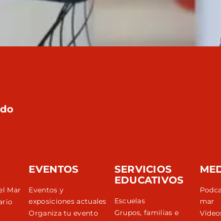
rdo
EVENTOS
SERVICIOS
ME
EDUCATIVOS
el Mar
Eventos y
Podca
Escuelas
exposiciones actuales
mar
ario
Grupos, familias e
Organiza tu evento
Vídeo