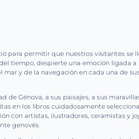
ió para permitir que nuestros visitantes se 
 del tiempo, despierte una emoción ligada a la
el mar y de la navegación en cada una de su
e Génova, a sus paisajes, a sus maravillas y a
itas en los libros cuidadosamente seleccion
ión con artistas, ilustradores, ceramistas y 
ente genovés.