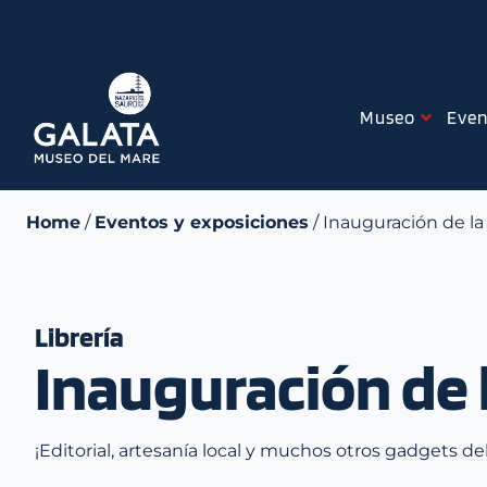
Skip
to
content
Museo
Even
Home
/
Eventos y exposiciones
/ Inauguración de la 
Librería
Inauguración de l
¡Editorial, artesanía local y muchos otros gadgets d