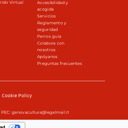
rido Virtual
Accesibilidad y
acogida
Servicios
Reglamento y
seguridad
Perros guía
Colabora con
nosotros
Apóyanos
Preguntas frecuentes
Cookie Policy
 PEC: genovacultura@legalmail.it
dad