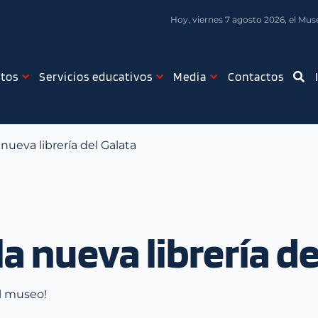
Hoy, viernes 7 agosto 2026, el Muse
tos
Servicios educativos
Media
Contactos
nueva librería del Galata
a nueva librería de
el museo!