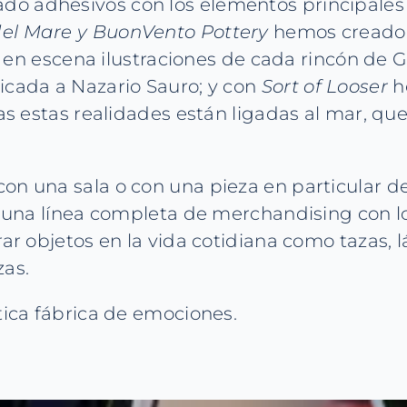
do adhesivos con los elementos principales d
 del Mare y BuonVento Pottery
hemos creado p
n escena ilustraciones de cada rincón de 
icada a Nazario Sauro; y con
Sort of Looser
h
odas estas realidades están ligadas al mar, q
on una sala o con una pieza en particular de
s, una línea completa de merchandising con l
rar objetos en la vida cotidiana como tazas, 
as.
tica fábrica de emociones.