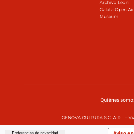
Archivo Leoni
Galata Open Ai
Museum
Quiénes somo
GENOVA CULTURA S.C. A R.L – Via
Aviso en