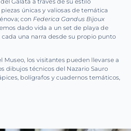
el Galata a través de su estilo
iezas únicas y valiosas de temática
Génova; con
Federica Gandus Bijoux
emos dado vida a un set de playa de
ue cada una narra desde su propio punto
l Museo, los visitantes pueden llevarse a
os dibujos técnicos del Nazario Sauro
lápices, bolígrafos y cuadernos temáticos,