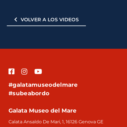
VOLVER A LOS VIDEOS
#galatamuseodelmare
#subeabordo
Galata Museo del Mare
Calata Ansaldo De Mari, 1, 16126 Genova GE