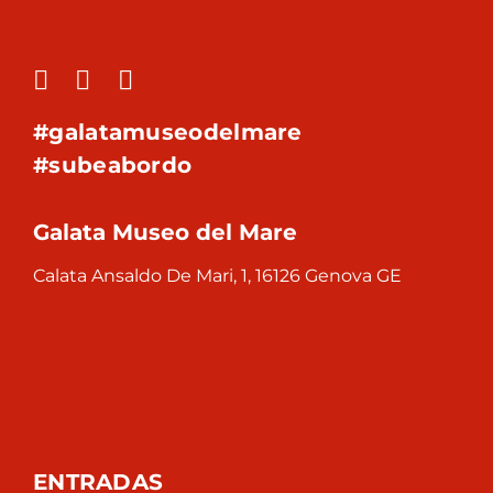
#galatamuseodelmare
#subeabordo
Galata Museo del Mare
Calata Ansaldo De Mari, 1, 16126 Genova GE
ENTRADAS